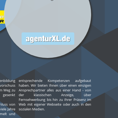
entsprechende Kompetenzen aufgebaut
haben. Wir bieten Ihnen über einen einzigen
Ansprechpartner alles aus einer Hand - von
der klassischen Anzeige, über
Fernsehwerbung bis hin zu Ihrer Präsenz im
hluss von
uch in den
viele Jahre
sozialen Medien.
mmelt und