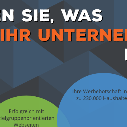
EN SIE, WAS
IHR UNTERN
Ihre Werbebotschaft in
zu 230.000 Haushalte
Erfolgreich mit
zielgruppenorientierten
Webseiten